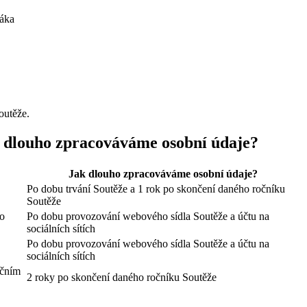
žáka
outěže.
ak dlouho zpracováváme osobní údaje?
Jak dlouho zpracováváme osobní údaje?
Po dobu trvání Soutěže a 1 rok po skončení daného ročníku
Soutěže
ho
Po dobu provozování webového sídla Soutěže a účtu na
sociálních sítích
Po dobu provozování webového sídla Soutěže a účtu na
sociálních sítích
ačním
2 roky po skončení daného ročníku Soutěže