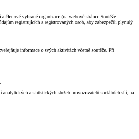
ící a členové vybrané organizace (na webové stránce Soutěže
údajům registrujících a registrovaných osob, aby zabezpečili plynulý
zveřejňuje informace o svých aktivitách včetně soutěže. Při
.
í analytických a statistických služeb provozovatelů sociálních sítí, na