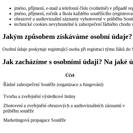
jméno, příjmení, e-mail a telefonní číslo (volitelně) v případě 
jméno, příjmení, ročník a škola každého soutěžícího (registrov
obrazové a audiovizuální záznamy vyhotovené v průběhu Sout
technické cookies nevyhnutelné k zabezpečení řádného chodu
Jakým způsobem získáváme osobní údaje?
Osobní údaje poskytuje registrující osoba při registraci týmu žáků d
Jak zacházíme s osobními údaji? Na jaké ú
Účel
Řádné zabezpečení Soutěže (organizace a fungování)
Tvorba a zveřejnění výsledkové listiny
Zhotovení a zveřejnění obrazových a audiovizuálních záznamů v
průběhu soutěže
Marketingová propagace Soutěže