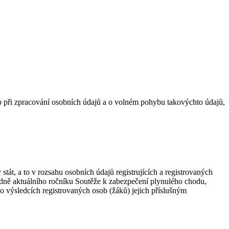
při zpracování osobních údajů a o volném pohybu takovýchto údajů,
stát, a to v rozsahu osobních údajů registrujících a registrovaných
edně aktuálního ročníku Soutěže k zabezpečení plynulého chodu,
 o výsledcích registrovaných osob (žáků) jejich příslušným