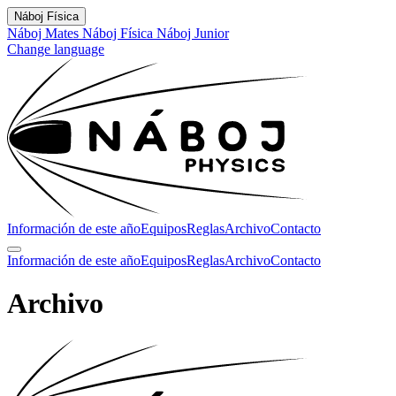
Náboj Física
Náboj Mates
Náboj Física
Náboj Junior
Change language
Información de este año
Equipos
Reglas
Archivo
Contacto
Información de este año
Equipos
Reglas
Archivo
Contacto
Archivo