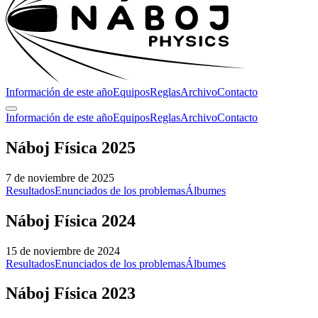
Información de este año
Equipos
Reglas
Archivo
Contacto
Información de este año
Equipos
Reglas
Archivo
Contacto
Náboj Física 2025
7 de noviembre de 2025
Resultados
Enunciados de los problemas
Álbumes
Náboj Física 2024
15 de noviembre de 2024
Resultados
Enunciados de los problemas
Álbumes
Náboj Física 2023