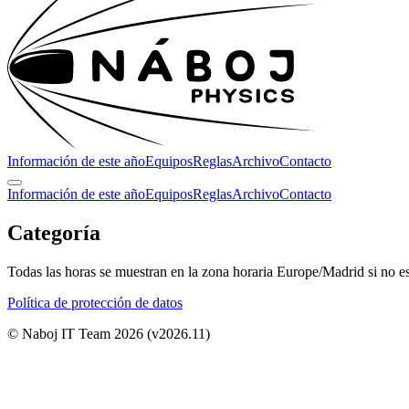
Información de este año
Equipos
Reglas
Archivo
Contacto
Información de este año
Equipos
Reglas
Archivo
Contacto
Categoría
Todas las horas se muestran en la zona horaria Europe/Madrid si no est
Política de protección de datos
© Naboj IT Team 2026
(v2026.11)