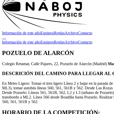
Información de este año
Equipos
Reglas
Archivo
Contacto
Información de este año
Equipos
Reglas
Archivo
Contacto
POZUELO DE ALARCÓN
Colegio Retamar, Calle Pajares, 22, Pozuelo de Alarcón (Madrid)
Ma
DESCRICIÓN DEL CAMINO PARA LLEGAR AL
En Metro Ligero: Tomar el tren ligero Línea 2 y bajar en la parada 
ML3), tomar autobús líneas 560, 561, 561B y 562. Desde Las Rozas
Desde Pozuelo: Líneas 561, 561B, 562, L2 y L3 (urbano de Pozuelo).
transbordo a ML2. Línea 566 desde Boadilla hasta Pozuelo. Realizar 
560, 561, 561B y 562.
HORARIO DE LA COMPETICIÓN: