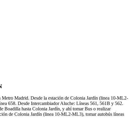
N
n Metro Madrid. Desde la estación de Colonia Jardín (linea 10-ML2-
nea 658. Desde Intercambiador Aluche: Líneas 561, 561B y 562.
Boadilla hasta Colonia Jardín, y ahí tomar Bus o realizar
ación de Colonia Jardín (linea 10-ML2-ML3), tomar autobús líneas