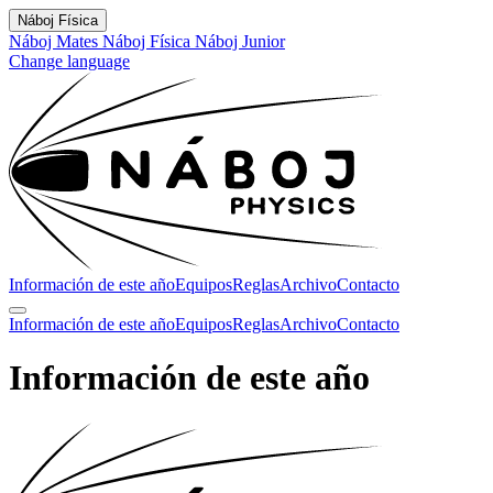
Náboj Física
Náboj Mates
Náboj Física
Náboj Junior
Change language
Información de este año
Equipos
Reglas
Archivo
Contacto
Información de este año
Equipos
Reglas
Archivo
Contacto
Información de este año