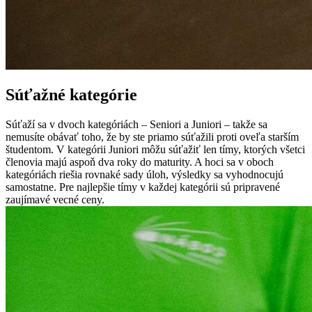
Súťažné kategórie
Súťaží sa v dvoch kategóriách – Seniori a Juniori – takže sa
nemusíte obávať toho, že by ste priamo súťažili proti oveľa starším
študentom. V kategórii Juniori môžu súťažiť len tímy, ktorých všetci
členovia majú aspoň dva roky do maturity. A hoci sa v oboch
kategóriách riešia rovnaké sady úloh, výsledky sa vyhodnocujú
samostatne. Pre najlepšie tímy v každej kategórii sú pripravené
zaujímavé vecné ceny.