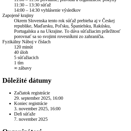
11:30 – 13:30 súťaž
14:00 – 14:30 vyhlásenie výsledkov
Zapojené krajiny
Okrem Slovenska tento rok súťaž prebieha aj v Českej
republike, Maďarsku, Poľsku, Španielsku, Rakúsku,
Portugalsku a na Ukrajine. To dáva súťažiacim príležitosť
porovnať sa so svojimi rovesníkmi zo zahraničia.
Fyzikálny Náboj v číslach
120 minút
40 úloh
5 súťažiacich
1 tím
∞ zábavy
Dôležité dátumy
Začiatok registrácie
29. september 2025, 16:00
Koniec registrácie
3. november 2025, 16:00
Deň súťaže
7. november 2025