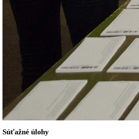
Súťažné úlohy