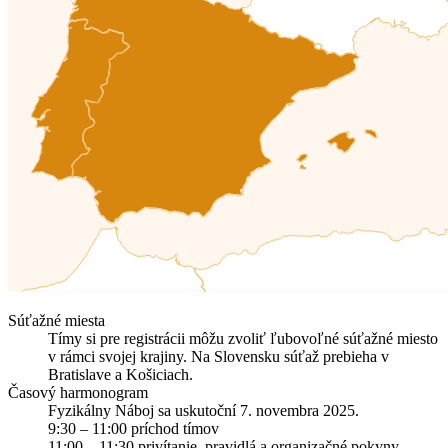
Súťažné miesta
Tímy si pre registrácii môžu zvoliť ľubovoľné súťažné miesto
v rámci svojej krajiny. Na Slovensku súťaž prebieha v
Bratislave a Košiciach.
Časový harmonogram
Fyzikálny Náboj sa uskutoční 7. novembra 2025.
9:30 – 11:00 príchod tímov
11:00 – 11:30 privítanie, pravidlá a organizačné pokyny