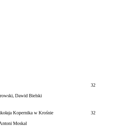
32
rowski, Dawid Bielski
kołaja Kopernika w Krośnie
32
Antoni Moskal